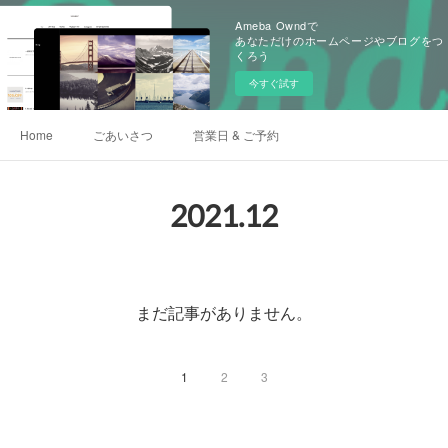
Ameba Owndで
あなただけのホームページやブログをつ
くろう
今すぐ試す
Home
ごあいさつ
営業日 & ご予約
2021
.
12
まだ記事がありません。
1
2
3