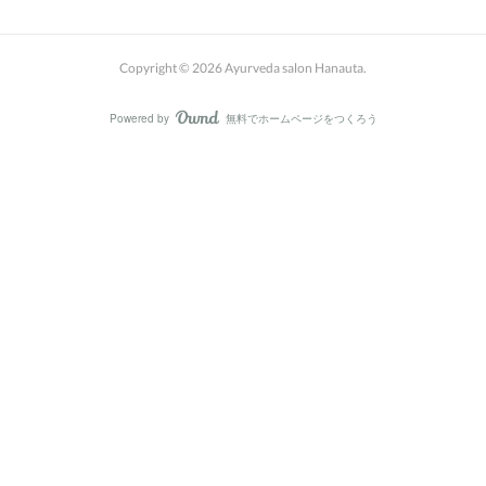
Copyright ©
2026
Ayurveda salon Hanauta
.
Powered by
無料でホームページをつくろう
AmebaOwnd
フォロー